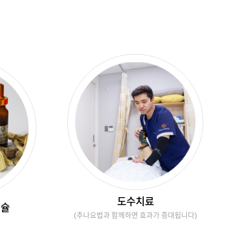
도수치료
캡슐
(추나요법과 함께하면 효과가 증대됩니다)