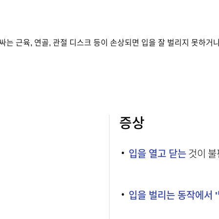
는 근육, 연골, 관절 디스크 등이 손상되면 입을 잘 벌리지 못하거
증상
·
입을 열고 닫는
것이 불
·
입을 벌리는 동작에서 '