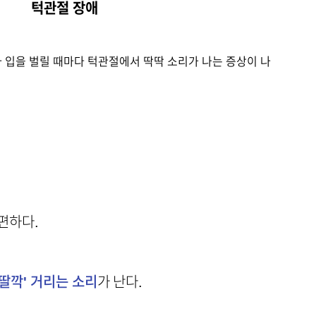
턱관절 장애
나 입을 벌릴 때마다 턱관절에서 딱딱 소리가 나는 증상이 나
편하다.
딸깍' 거리는 소리
가 난다.