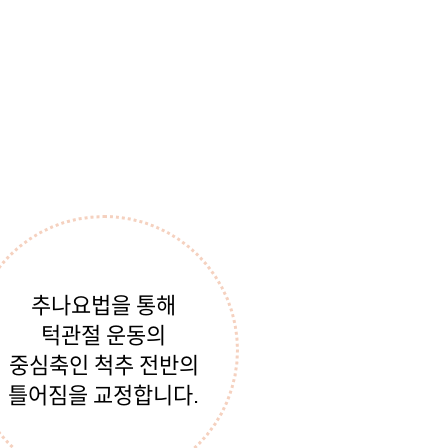
추나요법을 통해
턱관절 운동의
중심축인 척추 전반의
틀어짐을 교정합니다.