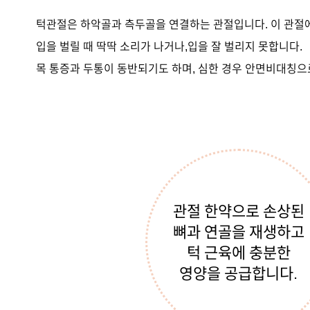
턱관절은 하악골과 측두골을 연결하는 관절입니다. 이 관절
입을 벌릴 때 딱딱 소리가 나거나,입을 잘 벌리지 못합니다.
목 통증과 두통이 동반되기도 하며, 심한 경우 안면비대칭으
관절 한약으로 손상된
뼈과 연골을 재생하고
턱 근육에 충분한
영양을 공급합니다.