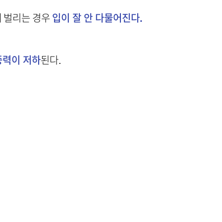
게 벌리는 경우
입이 잘 안 다물어진다.
력이 저하
된다.