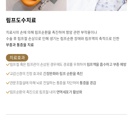
림프도수치료
치료사의 손에 의해 림프순환을 촉진하여 항암 관련 부작용이나
수술 후 림프절 손상으로 인해 생기는 림프순환 장애와 림프액의 축적으로 인한
부종과 통증을 치료
치료효과
림프절 혹은 림프관이 손상된 경우에도 경로를 우회하여
림프액을 흡수하고 부종 예방
교감신경의 진정 효과로
긴장완화와 림프 순환을 촉진
관문조절설에 의해 뇌로 전달하는 통증을 차단하여
통증을 경감
림프순환의 촉진으로 림프절 내의
면역세포가 활성화