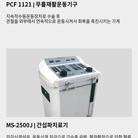
PCF 1121
| 무릎재활운동기구
지속적수동운동장치로 수술 후
관절을 외부에서 연속적으로 운동시켜서 회복을 촉진시키는 기계
MS-2500J
| 간섭파치료기
감각신경섬유, 운동신경 자극으로 근수축 유발, 혈관확장으로 인한 혈류