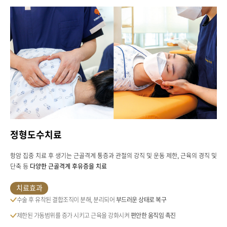
정형도수치료
항암 집중 치료 후 생기는 근골격계 통증과 관절의 강직 및 운동 제한, 근육의 경직 및
단축 등
다양한 근골격계 후유증을 치료
치료효과
수술 후 유착된 결합조직이 분해, 분리되어
부드러운 상태로 복구
제한된 가동범위를 증가 시키고 근육을 강화시켜
편안한 움직임 촉진