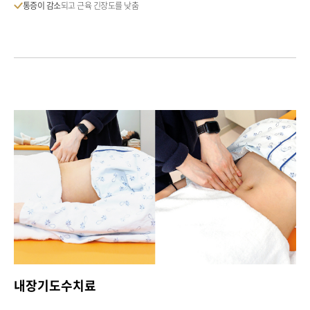
통증이 감소
되고 근육 긴장도를 낮춤
내장기도수치료