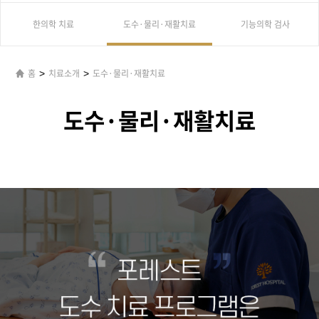
한의학 치료
도수·물리·재활치료
기능의학 검사
>
>
홈
치료소개
도수·물리·재활치료
도수·물리·재활치료