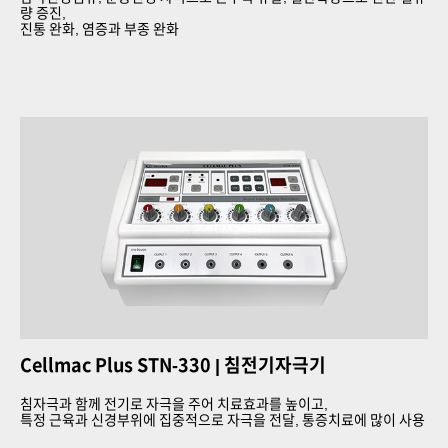
량 증진,
진통 완화, 염증과 부종 완화
Cellmac Plus STN-330
| 침전기자극기
침자극과 함께 전기로 자극을 주어 치료효과를 높이고,
특정 근육과 신경부위에 집중적으로 자극을 전달, 통증치료에 많이 사용