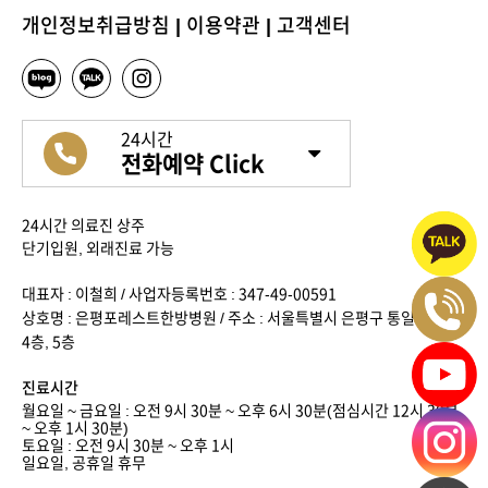
개인정보취급방침
|
이용약관
|
고객센터
24시간
전화예약 Click
24시간 의료진 상주
단기입원, 외래진료 가능
대표자 : 이철희 / 사업자등록번호 : 347-49-00591
상호명 : 은평포레스트한방병원 / 주소 : 서울특별시 은평구 통일로 636,
4층, 5층
진료시간
월요일 ~ 금요일 : 오전 9시 30분 ~ 오후 6시 30분(점심시간 12시 30분
~ 오후 1시 30분)
토요일 : 오전 9시 30분 ~ 오후 1시
일요일, 공휴일 휴무