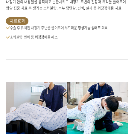
내장기 안의 내용물을 움직이고 순환시키고 내장기 주변의 긴장과 유착을 풀어주어
항암 집중 치료 후 생기는
소화불량, 복부 팽만감, 변비, 설사 등 위장장애를 치료
치료효과
수술 후 유착된 내장기 주변을 풀어주어 부드러운
정상기능 상태로 회복
소화불량, 변비 등
위장장애를 해소