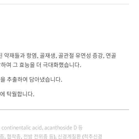
약재들과 항염, 골재생, 골관절 유연성 증강, 연골
합하여 그 효능을 더 극대화했습니다.
을 추출하여 담아냈습니다.
환에 탁월합니다.
in, continentalic acid, acanthoside D 등
, 협착증, 전방 전위증 등), 신경계질환 (척추신경