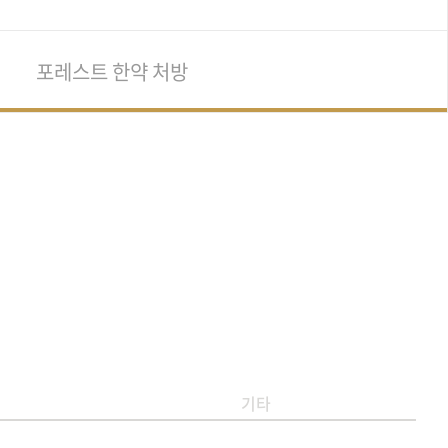
포레스트 한약 처방
기타