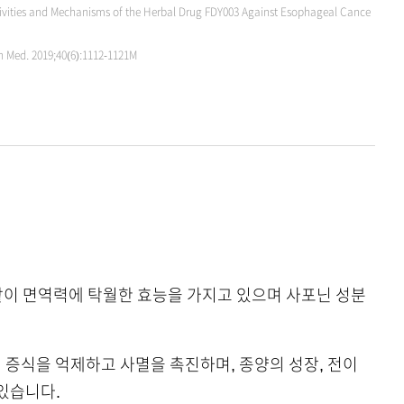
ivities and Mechanisms of the Herbal Drug FDY003 Against Esophageal Cance
an Med. 2019;40(6):1112-1121M
 같이 면역력에 탁월한 효능을 가지고 있으며 사포닌 성분
의 증식을 억제하고 사멸을 촉진하며, 종양의 성장, 전이
있습니다.