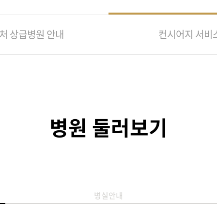
처 상급병원 안내
컨시어지 서비
병원 둘러보기
병실안내