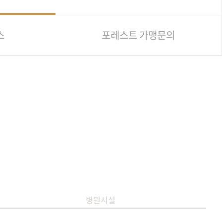
스
포레스트 가맹문의
병원시설