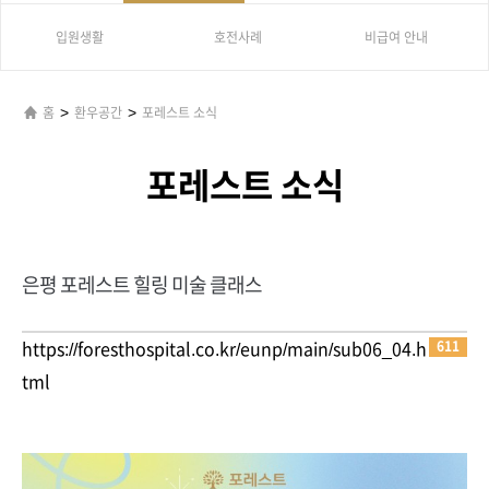
입원생활
호전사례
비급여 안내
>
>
홈
환우공간
포레스트 소식
포레스트 소식
은평 포레스트 힐링 미술 클래스
611
https://foresthospital.co.kr/eunp/main/sub06_04.h
tml