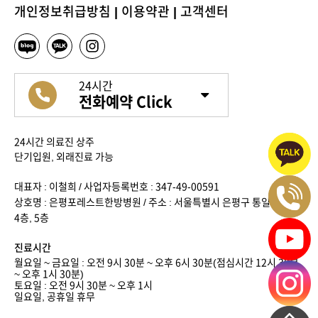
개인정보취급방침
|
이용약관
|
고객센터
24시간
전화예약 Click
24시간 의료진 상주
단기입원, 외래진료 가능
대표자 : 이철희 / 사업자등록번호 : 347-49-00591
상호명 : 은평포레스트한방병원 / 주소 : 서울특별시 은평구 통일로 636,
4층, 5층
진료시간
월요일 ~ 금요일 : 오전 9시 30분 ~ 오후 6시 30분(점심시간 12시 30분
~ 오후 1시 30분)
토요일 : 오전 9시 30분 ~ 오후 1시
일요일, 공휴일 휴무