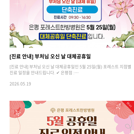
[진료 안내] 부처님 오신 날 대체공휴일
[진료 안내] 부처님 오신 날 대체공휴일인 5월 25일(월) 포레스트 지점별
진료 일정을 안내드립니다. ✔ 은평점 :…
2026.05.19
Hot