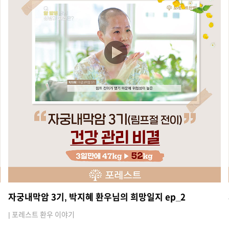
자궁내막암 3기, 박지혜 환우님의 희망일지 ep_2
| 포레스트 환우 이야기