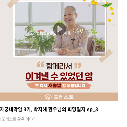
자궁내막암 3기, 박지혜 환우님의 희망일지 ep_3
| 포레스트 환우 이야기