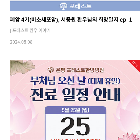
폐암 4기(비소세포암), 서중원 환우님의 희망일지 ep_1
| 포레스트 환우 이야기
2024.08.08
Hot