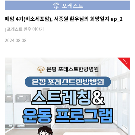
폐암 4기(비소세포암), 서중원 환우님의 희망일지 ep_2
| 포레스트 환우 이야기
2024.08.08
Hot