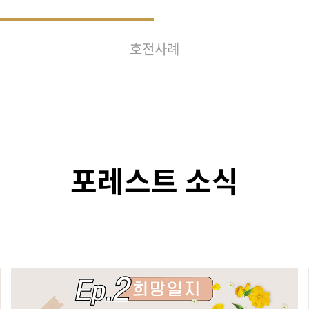
호전사례
포레스트 소식