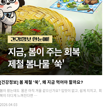
[건강정보] 봄 제철 ‘쑥’, 왜 지금 먹어야 할까요?
봄이 왔는데도 몸은 아직 겨울 같으신가요? 입맛이 없고, 쉽게 지치고, 회
복이 더디게 느껴진다면 …
2026.04.03