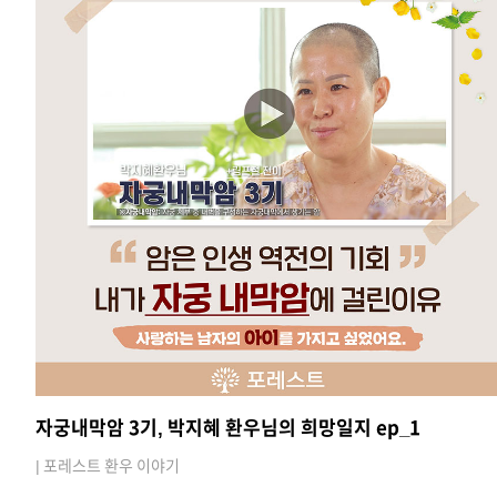
자궁내막암 3기, 박지혜 환우님의 희망일지 ep_1
| 포레스트 환우 이야기