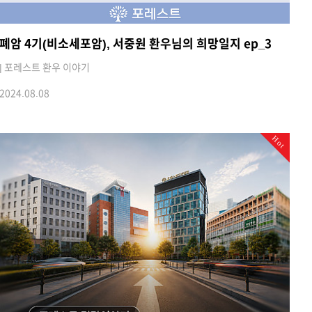
폐암 4기(비소세포암), 서중원 환우님의 희망일지 ep_3
| 포레스트 환우 이야기
2024.08.08
Hot