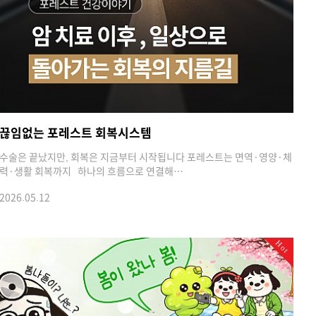
끊임없는 포레스트 회복시스템
수술은 끝났지만, 회복은 지금부터 시작됩니다 포레스트는 면역·영양·체
력·생활 회복까지 하나의 흐름으로 연결해…
2026.05.12
Hot