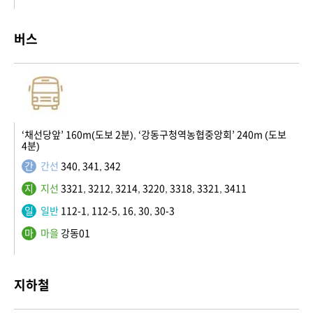
버스
‘채선당앞’ 160m(도보 2분), ‘강동구청역농협중앙회’ 240m (도보
4분)
간
간선
340, 341, 342
지
지선
3321, 3212, 3214, 3220, 3318, 3321, 3411
일
일반
112-1, 112-5, 16, 30, 30-3
마
마을
강동01
지하철