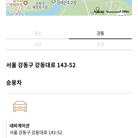
100m
종로
강동
강남
은평
서울 강동구 강동대로 143-52
승용차
네비게이션
서울 강동구 강동대로 143-52