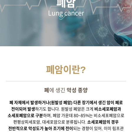
폐암
Lung cancer
폐암이란?
폐
에 생긴
악성 종양
폐 자체에서 발생하거나(원발성 폐암) 다른 장기에서 생긴 암이 폐로
전이되어 발생
하기도 합니다.
원발성 폐암은 크게
비소세포폐암과
소세포폐암으로 구분
하며, 폐암 가운데 80~85%는 비소세포폐암으로
편평상피세포암,
대세포암으로 분류됩니다.
소세포폐암의 경우
전반적으로 악성도가 높아 조기에 전이
되는 경향이 있어,
이미 림프관