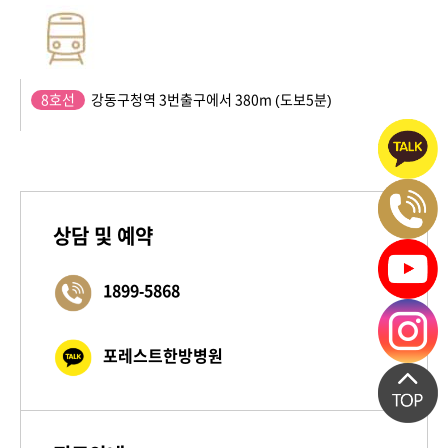
8호선
강동구청역 3번출구에서 380m (도보5분)
상담 및 예약
1899-5868
포레스트한방병원