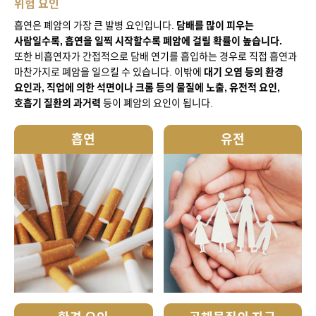
위험 요인
흡연은 폐암의 가장 큰 발병 요인입니다.
담배를 많이 피우는
사람일수록, 흡연을 일찍 시작할수록 폐암에 걸릴 확률이 높습니다.
또한 비흡연자가 간접적으로 담배 연기를 흡입하는 경우로 직접 흡연과
마찬가지로 폐암을 일으킬 수 있습니다.
이밖에
대기 오염 등의 환경
요인과, 직업에 의한 석면이나 크롬 등의 물질에 노출, 유전적 요인,
호흡기 질환의 과거력
등이 폐암의 요인이 됩니다.
흡연
유전