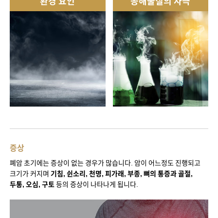
환경 요인
공해물질의 자극
증상
폐암 초기에는 증상이 없는 경우가 많습니다. 암이 어느정도 진행되고
크기가 커지며
기침, 쉰소리, 천명, 피가래, 부종, 뼈의 통증과 골절,
두통, 오심, 구토
등의 증상이 나타나게 됩니다.