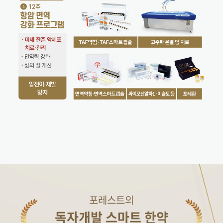
포레스트의
독자개발 스마트 한약