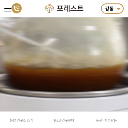
강동
통합 연구소 소개
R&D 연구분야
논문·학술활동