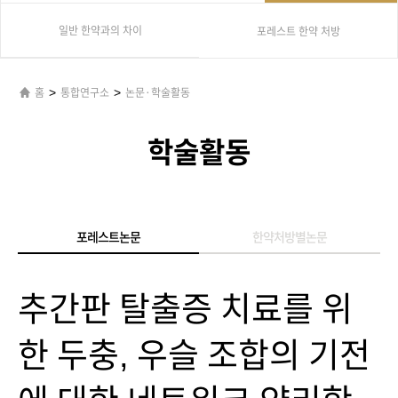
일반 한약과의 차이
포레스트 한약 처방
>
>
홈
통합연구소
논문·학술활동
학술활동
포레스트논문
한약처방별논문
추간판 탈출증 치료를 위
한 두충, 우슬 조합의 기전