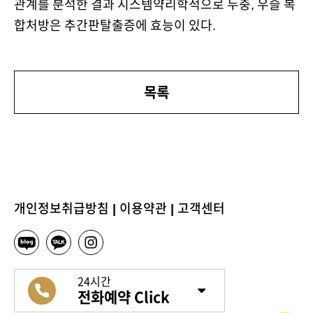
관계를 분석한 결과 시스템약리학적으로 두충, 우슬 복
합처방은 추간판탈출증에 효능이 있다.
목록
개인정보취급방침
|
이용약관
|
고객센터
24시간
전화예약 Click