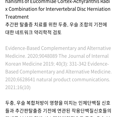
hanisms of Eucommiae Cortex-Achyranthis Radi
x Combination for Intervertebral Disc Herniation
Treatment
추간판 탈출증 치료를 위한 두충, 우슬 조합의 기전에
대한 네트워크 약리학적 검토
Evidence-Based Complementary and Alternative
Medicine. 2020;9048089 The Journal of Internal
Korean Medicine 2019; 40(3): 331-342 Evidence-
Based Complementary and Alternative Medicine.
2020;6628641 natural product communications.
2021;16(10)
두충, 우슬 복합처방이 영향을 미치는 인체단백질 신호
들과 추간판탈출증 기전에 연관된 작용단백질신호들의