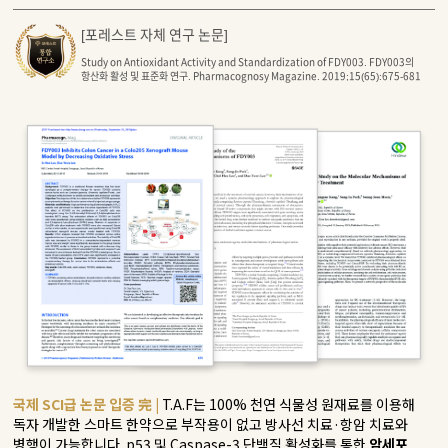
[포레스트 자체 연구 논문]
Study on Antioxidant Activity and Standardization of FDY003. FDY003의
항산화 활성 및 표준화 연구.
Pharmacognosy Magazine. 2019;15(65):675-681
국제 SCI급 논문 입증 完 |
T.A.F는 100% 천연 식물성 원재료를 이용해
독자 개발한 스마트 한약으로 부작용이 없고 방사선 치료·항암 치료와
병행이 가능합니다. p53 및 Caspase-3 단백질 활성화를 통한
암세포