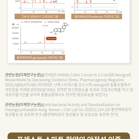
관련논문(자체연구논문) |
FDY003 Inhibits Colon Cancer in a Colo205 Xenograft
Mouse Model by Decreasing Oxidative Stress. Pharmacognosy Magazine.
2019;15(65):675-681 FDY003은 산화스트레스를 감소시켜 xenograft 동물모델에서
대장암을 억제함 (FDY003(TAF)는 강력한 항산화효능을 토대로 지질과산화를 막고 암
세포자멸기전을 보이며 동물실험에서도 현저한 항암효능을 보인다.)
관련논문(자체연구논문) |
Anti-bacterial Activity and Standardization on
Hwangryunhaedok–tang. Korean J Clin Lab Sci 2019;51:214-220 황련해독탕의
항균활성 및 표준화 연구 (황련해독탕의 항균활성 및 유효성분 표준화 연구)