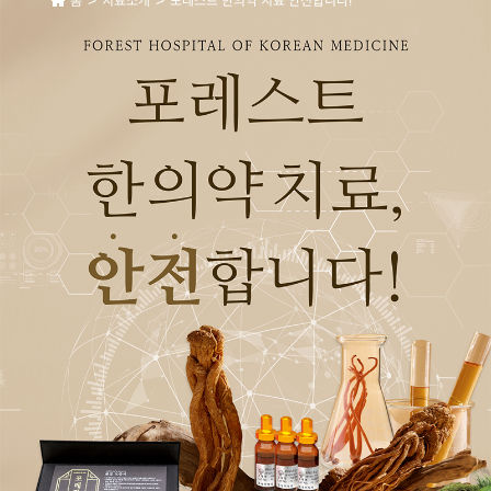
>
>
홈
치료소개
포레스트 한의약 치료 안전합니다!