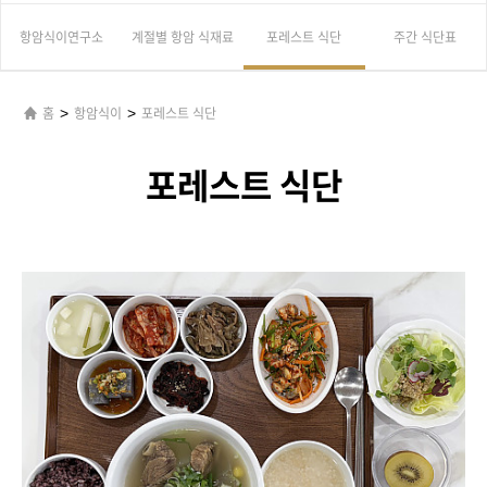
항암식이연구소
계절별 항암 식재료
포레스트 식단
주간 식단표
>
>
홈
항암식이
포레스트 식단
포레스트 식단