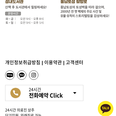
개인정보취급방침
|
이용약관
|
고객센터
24시간
전화예약 Click
24시간 의료진 상주
단기입원, 외래진료 가능