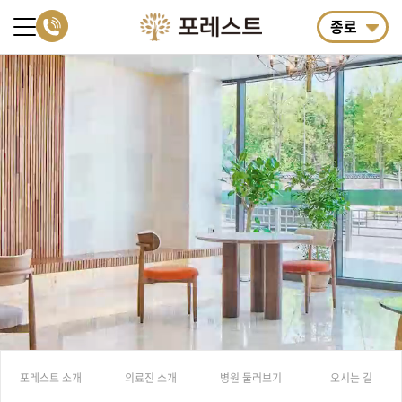
종로
포레스트 소개
의료진 소개
병원 둘러보기
오시는 길