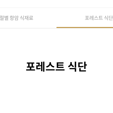
절별 항암 식재료
포레스트 식단
포레스트 식단