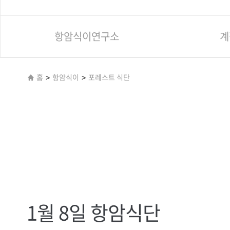
항암식이연구소
계
홈
>
항암식이
>
포레스트 식단
1월 8일 항암식단