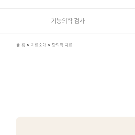
기능의학 검사
홈
>
치료소개
>
한의학 치료