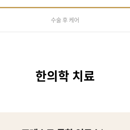
수술 후 케어
한의학 치료