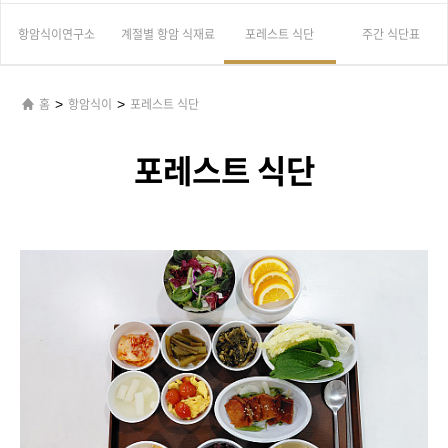
항암식이연구소
계절별 항암 식재료
포레스트 식단
주간 식단표
>
>
홈
항암식이
포레스트 식단
포레스트 식단