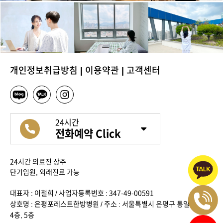
개인정보취급방침
|
이용약관
|
고객센터
24시간
전화예약 Click
24시간 의료진 상주
단기입원, 외래진료 가능
대표자 : 이철희 / 사업자등록번호 : 347-49-00591
상호명 : 은평포레스트한방병원 / 주소 : 서울특별시 은평구 통일로 636,
4층, 5층