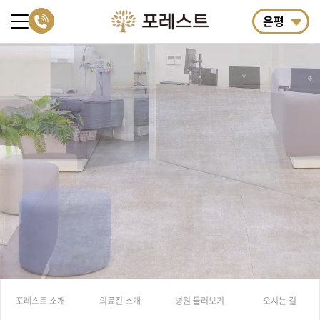
은평
포레스트 소개
의료진 소개
병원 둘러보기
오시는 길